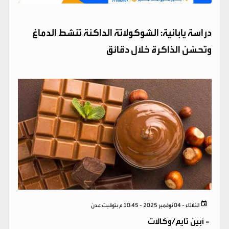
دراسة يابانية: الشوكولاتة الداكنة تنشط الدماغ
وتحسّن الذاكرة خلال دقائق
الثلاثاء - 04 نوفمبر 2025 - 10:45 م بتوقيت عدن
-
أبين تايم/وكالات