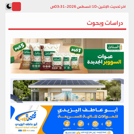
آخر تحديث :
الإثنين-10 أغسطس 2026-03:31ص
دراسات وبحوث