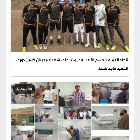
اتحاد العمري يحسم لقاءه بفوز مثير على شهداء معربان ضمن دوري
الفقيد ماجد شنظ.
أخبار محلية