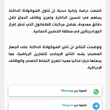
كشفت دراسة يابانية حديثة أن تناول الشوكولاتة الداكنة
يساهم في تحسين الذاكرة وتعزيز وظائف الدماغ خلال
دقائق معدودة، بفضل مركبات الفلافانول التي تحفّز إفراز
النورأدرينالين في منطقة الحُصين الدماغية.
وأوضحت النتائج أن تأثير الشوكولاتة الداكنة على الجهاز
العصبي يشبه التأثير الإيجابي للتمارين الرياضية، مما
يجعلها خيارًا غذائيًا مفيدًا لتعزيز النشاط الذهني والوظائف
الإدراكية.
تابعونا عبر
Whatsapp
تابعونا عبر
Telegram