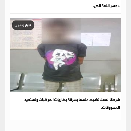
«جسر اللغة الص.
أخبار وتقارير
شرطة المعلا تضبط متهماً بسرقة بطاريات المركبات وتستعيد
المسروقات.