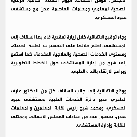
المجلس، مؤمن السقاف، اليوم الثلاثاء، اتفاقية الرعاية
الصحية لمعلمي ومعلمات العاصمة عدن مع مستشفى
عبود العسكري.
وجاء توقيع الاتفاقية خلال زيارة تفقدية قام بها السقاف إلى
المستشفى، اطّلع خلالها على التجهيزات الطبية الحديثة،
ومستوى الخدمات الصحية والعلاجية المقدمة، كما استمع
إلى شرح من إدارة المستشفى حول الخطط التطويرية
وبرامج الارتقاء بالأداء الطبي.
ووقّع الاتفاقية إلى جانب السقاف كلٌّ من الدكتور عارف
الداعري مدير دائرة الخدمات الطبية بمستشفى عبود
العسكري، ومحمد شيخ رئيس نقابة المعلمين والمعلمات
بعدن، بحضور عدد من قيادات المجلس الانتقالي وممثلي
النقابة وإدارة المستشفى.