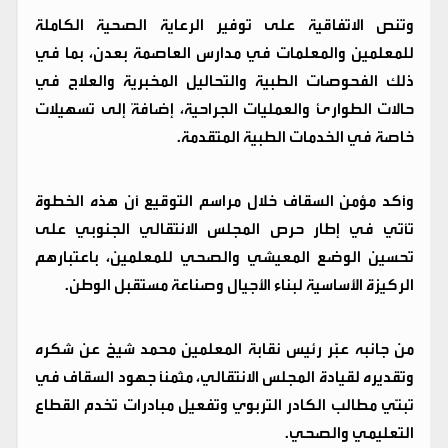
وتنص الاتفاقية على توفير الرعاية الصحية الكاملة
للمعلمين والمعلمات في مدارس العاصمة بعدن، بما في
ذلك الفحوصات الطبية والتحاليل المخبرية والعلاج في
حالات الطوارئ والعمليات الجراحية، إضافةً إلى تسهيلات
خاصة في الخدمات الطبية المتقدمة.
وأكد مؤمن السقاف خلال مراسم التوقيع أن هذه الخطوة
تأتي في إطار حرص المجلس الانتقالي الجنوبي على
تحسين الوضع المعيشي والصحي للمعلمين، باعتبارهم
الركيزة الأساسية لبناء الأجيال وصناعة مستقبل الوطن.
من جانبه عبّر رئيس نقابة المعلمين محمد شيخ عن شكره
وتقديره لقيادة المجلس الانتقالي، مثمنًا جهود السقاف في
تبنّي مطالب الكادر التربوي وتفعيل مبادرات تخدم القطاع
التعليمي والصحي.