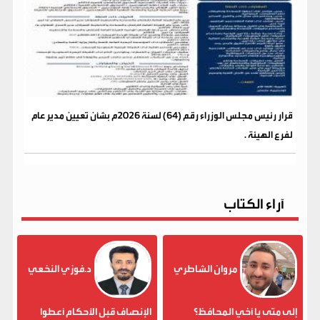
قرار رئيس مجلس الوزراء رقم (64) لسنة 2026م بشأن تعيين مدير عام
لفرع الهيئة .
آراء الكتاب
مروان الشاطري
د.فوزي النخعي
إلى متى يا أخي المحافظ؟
الإنصاف قبل الأحكام أعطوا