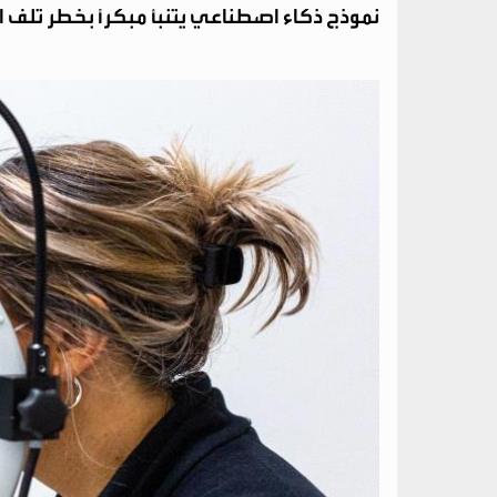
نموذج ذكاء اصطناعي يتنبأ مبكرًا بخطر تل