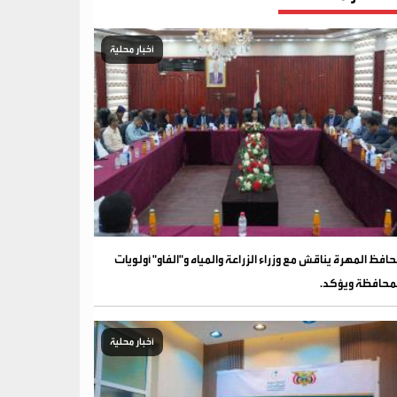
أخبار محلية
افظ المهرة يناقش مع وزراء الزراعة والمياه و"الفاو" أولويات
محافظة ويؤكد.
أخبار محلية