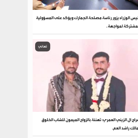
يس الوزراء يزور رئاسة مصلحة الجمارك ويؤكد على المسؤولية
مشتركة لمواجهة .
تهاني
فراح آل الزيني العمري: تهنئة بالزواج الميمون للشاب الخلوق
الك راشد العم.