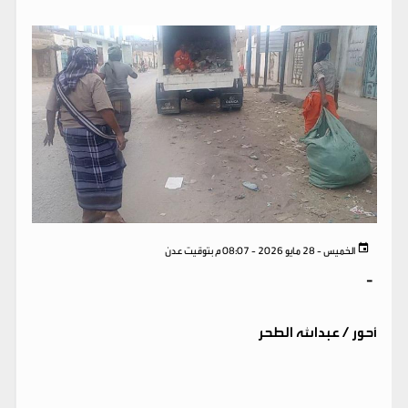
الخميس - 28 مايو 2026 - 08:07 م بتوقيت عدن
-
أحور / عبدالله الطحر