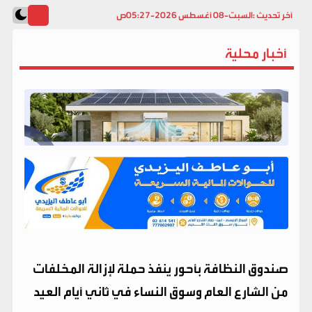
آخر تحديث :
السبت-08 أغسطس 2026-05:27ص
أخبار محلية
صندوق النظافة بأحور ينفذ حملة لإزالة المخلفات
من الشارع العام وسوق النساء في ثاني أيام العيد