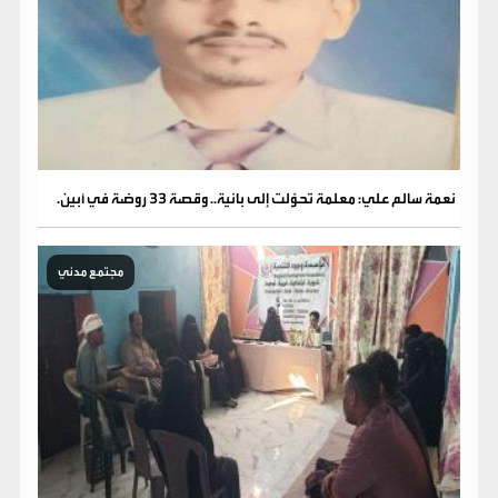
نعمة سالم علي: معلمة تحوّلت إلى بانية.. وقصة 33 روضة في أبين.
مجتمع مدني