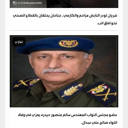
شريان لودر النابض مزاحم والكازمي.. جناحان يحلقان بالقطاع الصحي
نحو آفاق الب.
تعازي
عضو مجلس النواب المهندس سالم منصور حيدره يعزي في وفاة
اللواء صالح علي عبدال.