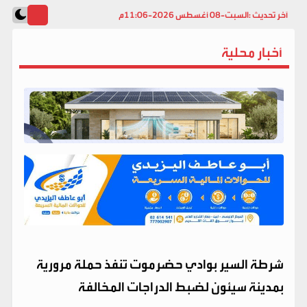
آخر تحديث :
السبت-08 أغسطس 2026-11:06م
أخبار محلية
شرطة السير بوادي حضرموت تنفذ حملة مرورية
بمدينة سيئون لضبط الدراجات المخالفة