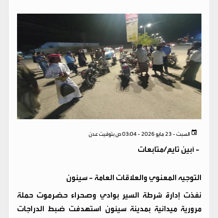
السبت - 23 مايو 2026 - 03:04 ص بتوقيت عدن
-
أبين تايم/متابعات
التوجيه المعنوي والعلاقات العامة - سيئون
نفذت إدارة شرطة السير بوادي وصحراء حضرموت حملة
مرورية ميدانية بمدينة سيئون استهدفت ضبط الدراجات