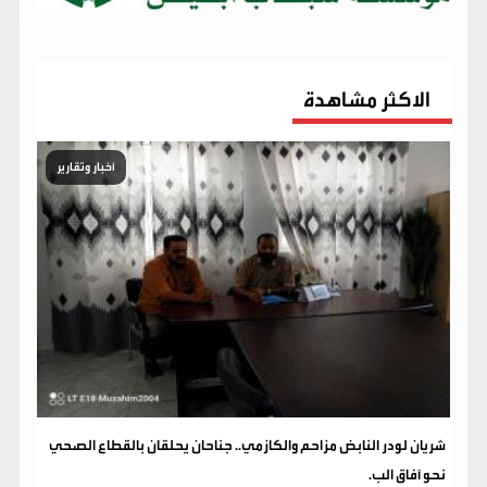
الاكثر مشاهدة
أخبار وتقارير
شريان لودر النابض مزاحم والكازمي.. جناحان يحلقان بالقطاع الصحي
نحو آفاق الب.