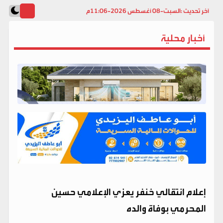
آخر تحديث :
السبت-08 أغسطس 2026-11:06م
أخبار محلية
إعلام انتقالي خنفر يعزي الإعلامي حسين
المحرمي بوفاة والده